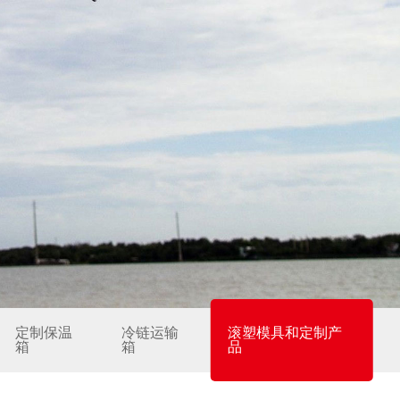
定制保温
冷链运输
滚塑模具和定制产
箱
箱
品