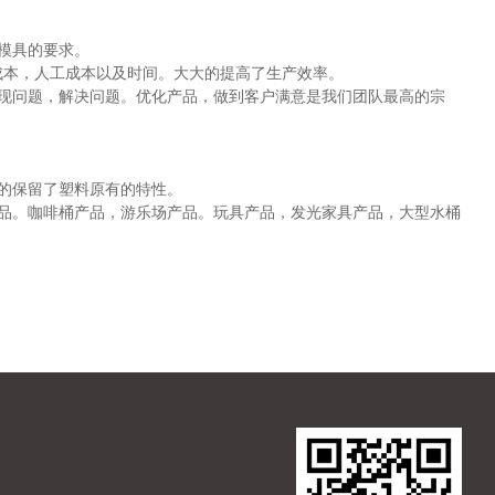
模具的要求。
料成本，人工成本以及时间。大大的提高了生产效率。
现问题，解决问题。优化产品，做到客户满意是我们团队最高的宗
的保留了塑料原有的特性。
品。咖啡桶产品，游乐场产品。玩具产品，发光家具产品，大型水桶