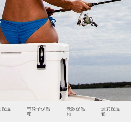
款保温
带轮子保温
老款保温
迷彩保温
箱
箱
箱