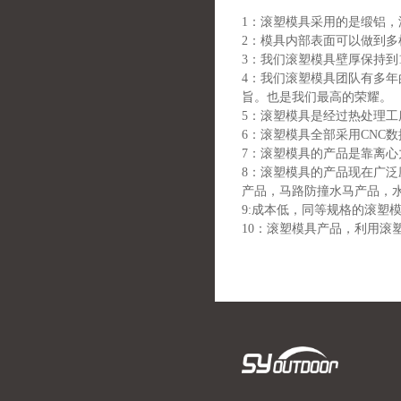
1：滚塑模具采用的是缎铝
2：模具内部表面可以做到
3：我们滚塑模具壁厚保持到
4：我们滚塑模具团队有多
旨。也是我们最高的荣耀。
5：滚塑模具是经过热处理
6：滚塑模具全部采用CNC
7：滚塑模具的产品是靠离
8：滚塑模具的产品现在广
产品，马路防撞水马产品，
9:成本低，同等规格的滚塑模
10：滚塑模具产品，利用滚